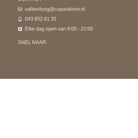
valkenburg@cupandvino.nl
043 852 61 35
Elke dag open van 8:00 - 22:00
SNEL NAAR